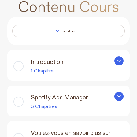
Contenu Cours
Tout Afficher
Leçons
Introduction
Introducti
1 Chapitre
Spotify Ads Manager
Spotify A
3 Chapitres
Voulez-vous en savoir plus sur