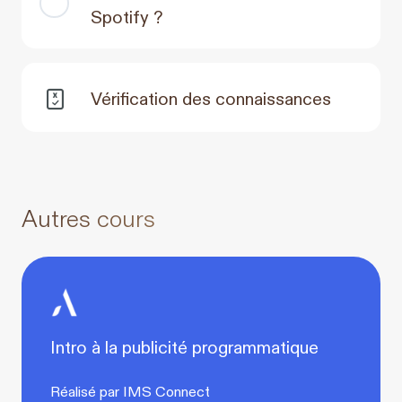
Spotify ?
Vérification des connaissances
Autres cours
Intro à la publicité programmatique
Réalisé par IMS Connect