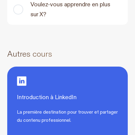
Voulez-vous apprendre en plus
sur X?
Autres cours
Introduction à LinkedIn
La première destination pour trouver et partager
du contenu professionnel.