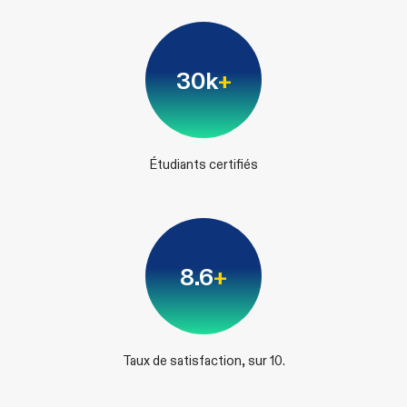
30k
+
Étudiants certifiés
8.6
+
Taux de satisfaction, sur 10.