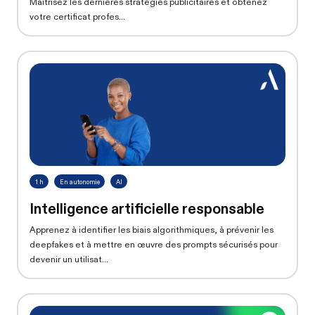
Maîtrisez les dernières stratégies publicitaires et obtenez
votre certificat profes...
1 h
En autonomie
AI
Intelligence artificielle responsable
Apprenez à identifier les biais algorithmiques, à prévenir les
deepfakes et à mettre en œuvre des prompts sécurisés pour
devenir un utilisat...