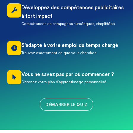
Développez des compétences publicitaires
à fort impact
Compétences en campagnes numériques, simplifiées.
S'adapte à votre emploi du temps chargé
Trouvez exactement ce que vous cherchez.
Vous ne savez pas par où commencer ?
Obtenez votre plan d'apprentissage personnalisé.
DÉMARRER LE QUIZ