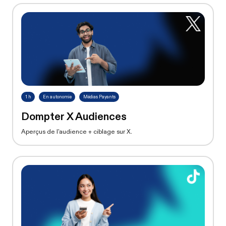
1 h
En autonomie
Médias Payants
Dompter X Audiences
Aperçus de l'audience + ciblage sur X.