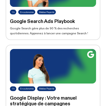
1 h
En autonomie
Médias Payants
Google Search Ads Playbook
Google Search gère plus de 90 % des recherches
quotidiennes. Apprenez à lancer une campagne Search !
1 h
En autonomie
Médias Payants
Google Display : Votre manuel
stratégique de campagnes