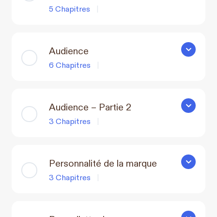
5 Chapitres
|
Audience
Audience
6 Chapitres
|
Audience – Partie 2
Audience –
3 Chapitres
|
Personnalité de la marque
Personnali
3 Chapitres
|