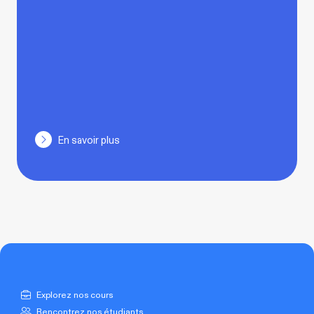
En savoir plus
Explorez nos cours
Rencontrez nos étudiants