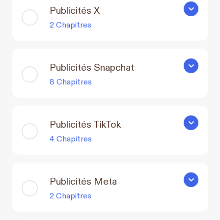
Publicités X
Publicités
2 Chapitres
Publicités Snapchat
Publicité
8 Chapitres
Publicités TikTok
Publicités
4 Chapitres
Publicités Meta
Publicité
2 Chapitres