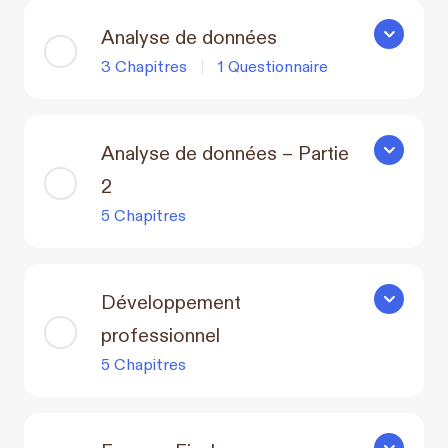
Analyse de données
Analyse d
3 Chapitres
|
1 Questionnaire
Analyse de données – Partie
Analyse de
2
5 Chapitres
Développement
Développe
professionnel
5 Chapitres