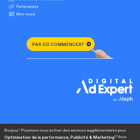
Partenariats
Mes cours
PAR OÙ COMMENCER?
Bonjour ! Pourrions-nous activer des services supplémentaires pour
? Vous
Optimisation de la performance, Publicité & Marketing