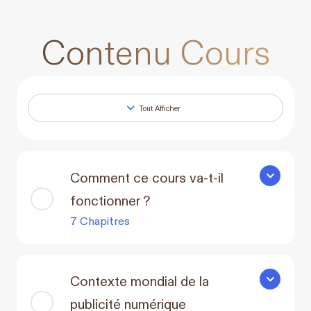
Contenu Cours
Tout Afficher
Leçons
Comment ce cours va-t-il
Comment ce
fonctionner ?
7 Chapitres
Contexte mondial de la
Contexte m
publicité numérique