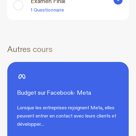
Examen Final
Examen Fin
1 Questionnaire
Autres cours
Budget sur Facebook- Meta
Lorsque les entreprises rejoignent Meta, elles
peuvent entrer en contact avec leurs clients et
développer…