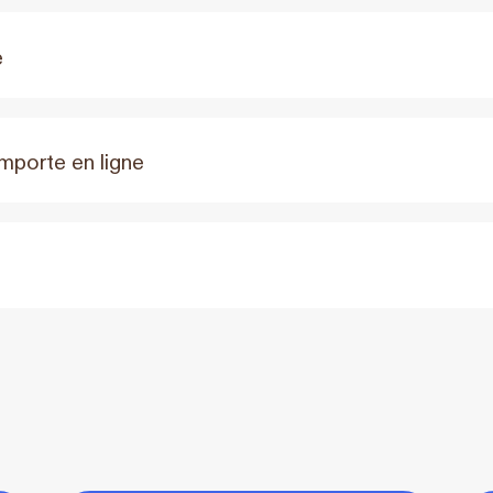
e
mporte en ligne