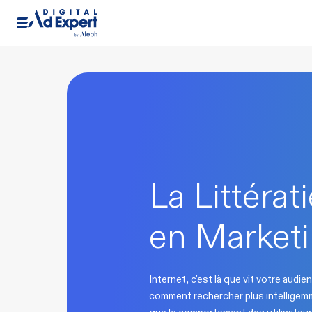
La Littéra
en Market
Internet, c'est là que vit votre aud
comment rechercher plus intelligem