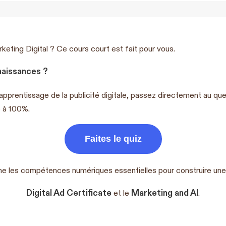
ting Digital ? Ce cours court est fait pour vous.
naissances ?
’apprentissage de la publicité digitale, passez directement au que
é à 100%.
Faites le quiz
e les compétences numériques essentielles pour construire une 
Digital Ad Certificate
Marketing and AI
et le
.