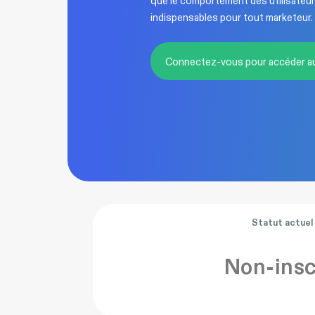
que le comportement des utilisateurs
indispensables pour tout marketeur.
Connectez-vous pour accéder a
Statut actuel
Non-insc