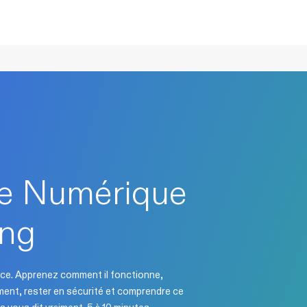
tie Numérique
ing
ience. Apprenez comment il fonctionne,
ment, rester en sécurité et comprendre ce