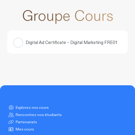
Groupe Cours
Digital Ad Certificate – Digital Marketing FRE01
COURS PROGRESSION
0% COMPLÉTÉ
0/0 Étapes
Explorez nos cours
Rencontrez nos étudiants
Partenariats
Mes cours