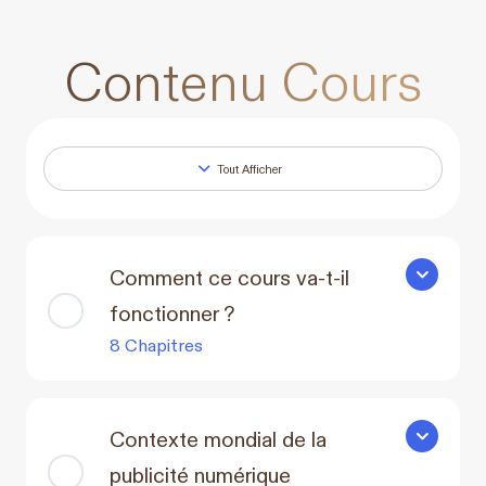
Contenu Cours
Tout Afficher
Leçons
Comment ce cours va-t-il
Comment ce
fonctionner ?
8 Chapitres
Contexte mondial de la
Contexte m
publicité numérique