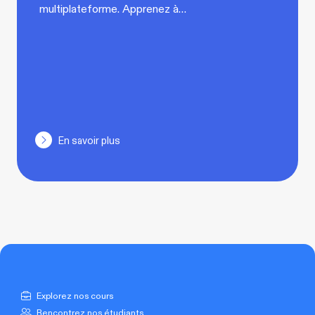
multiplateforme. Apprenez à…
En savoir plus
Explorez nos cours
Rencontrez nos étudiants