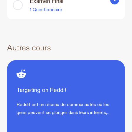
Examen Final
Examen Fin
1 Questionnaire
Autres cours
Targeting on Reddit
Reddit est un réseau de communautés où les
gens peuvent se plonger dans leurs intérêts,…