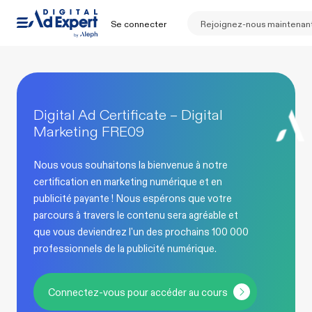
Se connecter
Rejoignez-nous maintenan
Digital Ad Certificate – Digital
Marketing FRE09
Nous vous souhaitons la bienvenue à notre
certification en marketing numérique et en
publicité payante ! Nous espérons que votre
parcours à travers le contenu sera agréable et
que vous deviendrez l'un des prochains 100 000
professionnels de la publicité numérique.
Connectez-vous pour accéder au cours