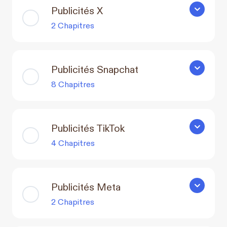
Publicités X
Publicités
2 Chapitres
Publicités Snapchat
Publicité
8 Chapitres
Publicités TikTok
Publicités
4 Chapitres
Publicités Meta
Publicité
2 Chapitres