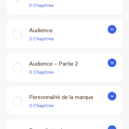
5 Chapitres
|
Audience
Audience
3 Chapitres
|
Audience – Partie 2
Audience –
3 Chapitres
|
Personnalité de la marque
Personnali
3 Chapitres
|