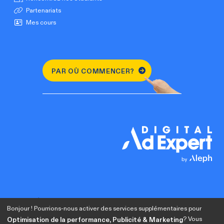
Partenariats
Mes cours
PAR OÙ COMMENCER?
Bonjour ! Pourrions-nous activer des services supplémentaires pour
? Vous
Optimisation de la performance, Publicité & Marketing