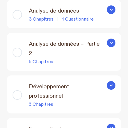
Analyse de données
Analyse d
3 Chapitres
|
1 Questionnaire
Analyse de données – Partie
Analyse de
2
5 Chapitres
Développement
Développe
professionnel
5 Chapitres