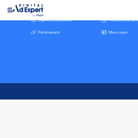
Explorez nos cours
Rencontrez nos 
Partenariats
Mes cours