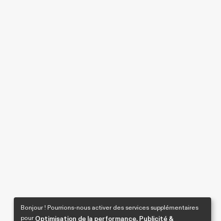
Bonjour ! Pourrions-nous activer des services supplémentaires
pour
Optimisation de la performance, Publicité &