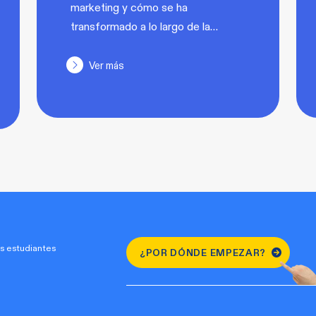
marketing y cómo se ha
transformado a lo largo de la…
Ver más
s estudiantes
¿POR DÓNDE EMPEZAR?