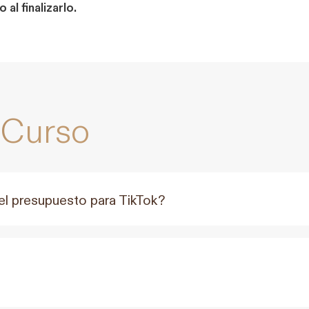
al finalizarlo.
 Curso
l presupuesto para TikTok?