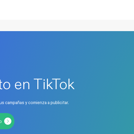
o en TikTok
us campañas y comienza a publicitar.
o