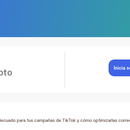
Inicia 
pto
decuado para tus campañas de TikTok y cómo optimizarlas corr