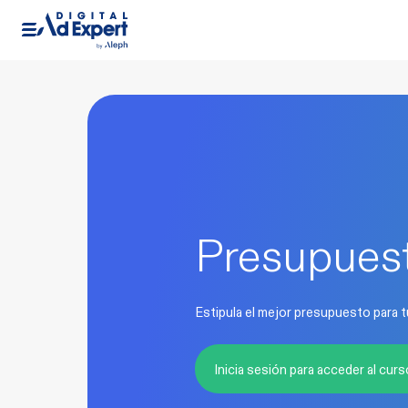
Presupuest
Estipula el mejor presupuesto para t
Inicia sesión para acceder al curs