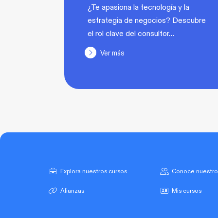
¿Te apasiona la tecnología y la
estrategia de negocios? Descubre
el rol clave del consultor…
Ver más
Explora nuestros cursos
Conoce nuestro
Alianzas
Mis cursos