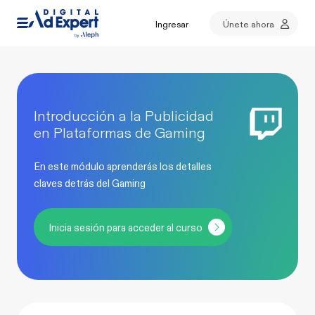
Ingresar
Únete ahora
Introducción a la Publicidad
en Plataformas de Gaming
En este módulo aprenderás los detalles
claves detrás del Gaming
Inicia sesión para acceder al curso