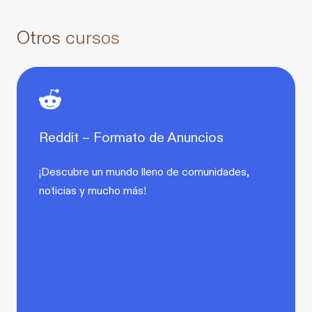
Otros cursos
Reddit – Formato de Anuncios
¡Descubre un mundo lleno de comunidades,
noticias y mucho más!