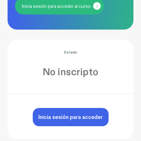
Inicia sesión para acceder al curso
Estado
No inscripto
Inicia sesión para acceder