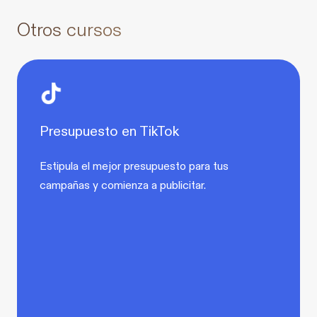
Otros cursos
Presupuesto en TikTok
Estipula el mejor presupuesto para tus
campañas y comienza a publicitar.