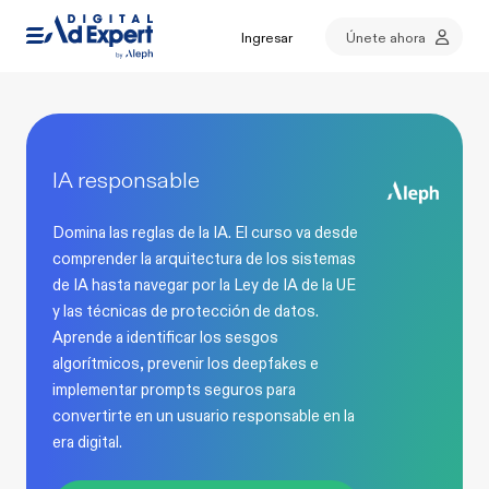
Ingresar
Únete ahora
IA responsable
Domina las reglas de la IA. El curso va desde
comprender la arquitectura de los sistemas
de IA hasta navegar por la Ley de IA de la UE
y las técnicas de protección de datos.
Aprende a identificar los sesgos
algorítmicos, prevenir los deepfakes e
implementar prompts seguros para
convertirte en un usuario responsable en la
era digital.