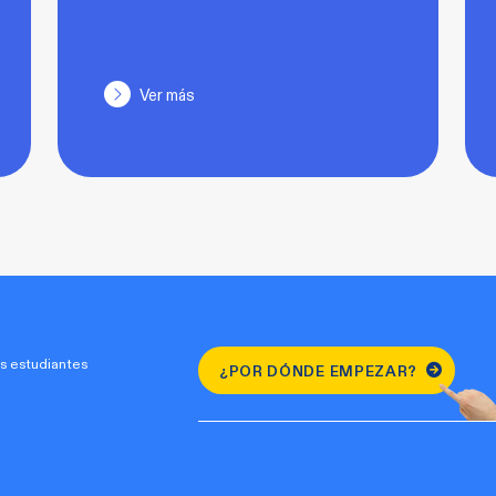
Ver más
s estudiantes
¿POR DÓNDE EMPEZAR?