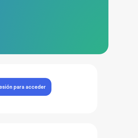
sesión para acceder