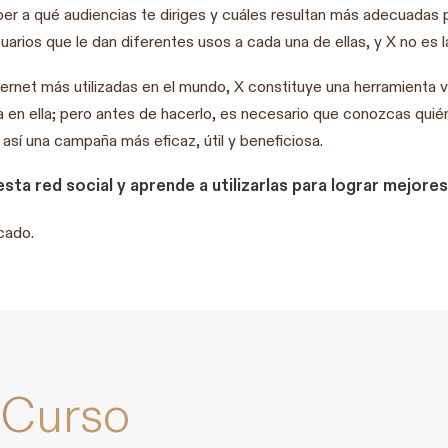
r a qué audiencias te diriges y cuáles resultan más adecuadas p
suarios que le dan diferentes usos a cada una de ellas, y X no es 
ernet más utilizadas en el mundo, X constituye una herramienta v
en ella; pero antes de hacerlo, es necesario que conozcas qui
así una campaña más eficaz, útil y beneficiosa.
sta red social y aprende a utilizarlas para lograr mejore
cado.
 Curso