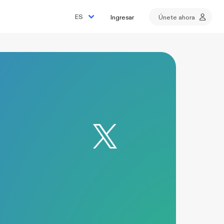
Ingresar
Únete ahora