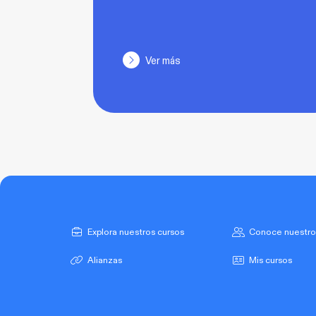
Ver más
Explora nuestros cursos
Conoce nuestro
Alianzas
Mis cursos