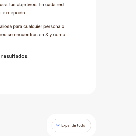
ara tus objetivos. En cada red
la excepción.
aliosa para cualquier persona o
énes se encuentran en X y cómo
s resultados.
Expandir todo
Lecciones