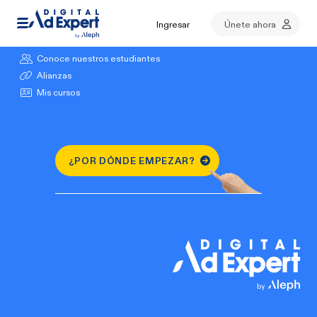
Ingresar
Únete ahora
Explora nuestros cursos
Conoce nuestros estudiantes
Alianzas
Mis cursos
¿POR DÓNDE EMPEZAR?