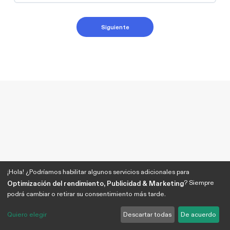
¡Hola! ¿Podríamos habilitar algunos servicios adicionales para
? Siempre
Optimización del rendimiento, Publicidad & Marketing
podrá cambiar o retirar su consentimiento más tarde.
Quiero elegir
Descartar todas
De acuerdo