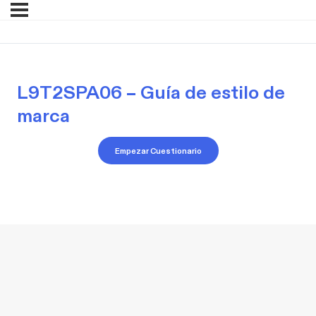
L9T2SPA06 – Guía de estilo de
marca