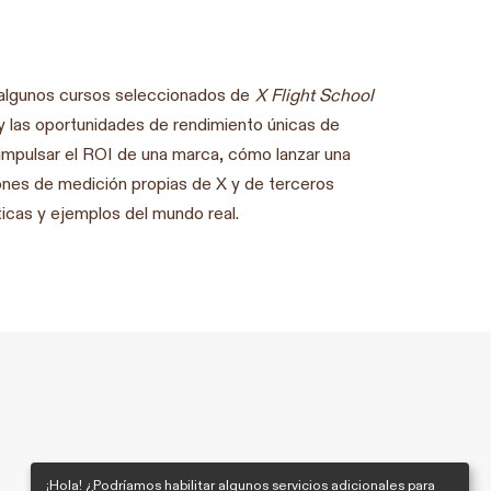
 algunos cursos seleccionados de
X Flight School
 las oportunidades de rendimiento únicas de
impulsar el ROI de una marca, cómo lanzar una
ones de medición propias de X y de terceros
ticas y ejemplos del mundo real.
¡Hola! ¿Podríamos habilitar algunos servicios adicionales para