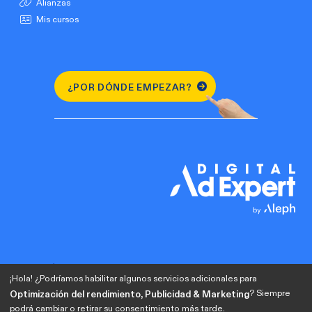
Alianzas
Mis cursos
¿POR DÓNDE EMPEZAR?
¡Hola! ¿Podríamos habilitar algunos servicios adicionales para
? Siempre
Optimización del rendimiento, Publicidad & Marketing
podrá cambiar o retirar su consentimiento más tarde.