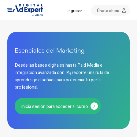
Ingresar
Únete ahora
Esenciales del Marketing
Desde las bases digitales hasta Paid Media e
integración avanzada con IA; recorre una ruta de
aprendizaje diseñada para potenciar tu perfil
profesional.
Inicia sesión para acceder al curso