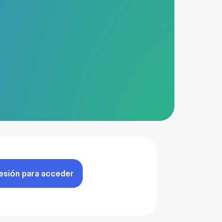
sesión para acceder