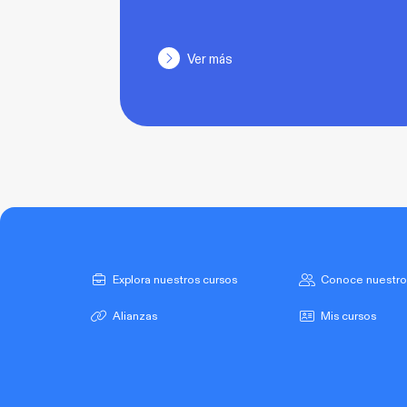
Ver más
Explora nuestros cursos
Conoce nuestro
Alianzas
Mis cursos