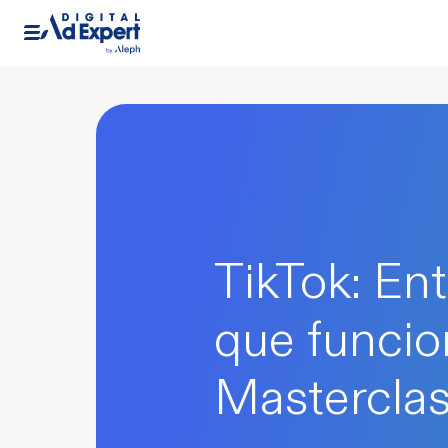
TikTok: En
que funcio
Mastercla