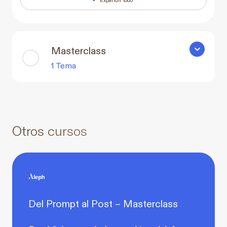
Lecciones
Masterclass
Mastercla
1 Tema
Otros cursos
Del Prompt al Post – Masterclass