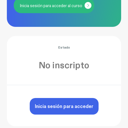
Inicia sesión para acceder al curso
Estado
No inscripto
Inicia sesión para acceder