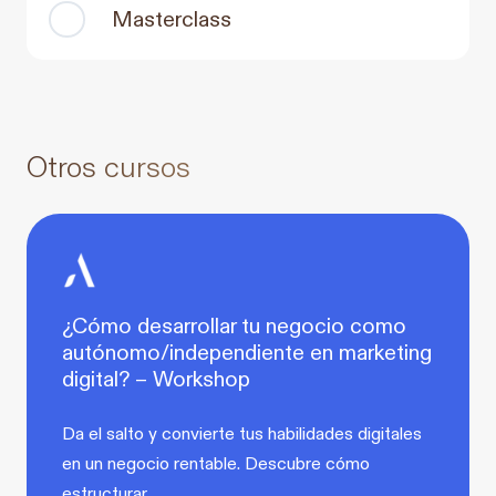
Masterclass
Otros cursos
¿Cómo desarrollar tu negocio como
autónomo/independiente en marketing
digital? – Workshop
Da el salto y convierte tus habilidades digitales
en un negocio rentable. Descubre cómo
estructurar…