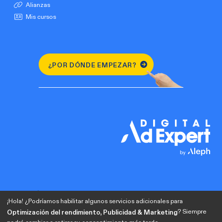
Alianzas
Mis cursos
¿POR DÓNDE EMPEZAR?
¡Hola! ¿Podríamos habilitar algunos servicios adicionales para
? Siempre
Optimización del rendimiento, Publicidad & Marketing
podrá cambiar o retirar su consentimiento más tarde.