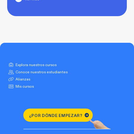
Explora nuestros cursos
Conoce nuestros estudiantes
Alianzas
Mis cursos
¿POR DÓNDE EMPEZAR?