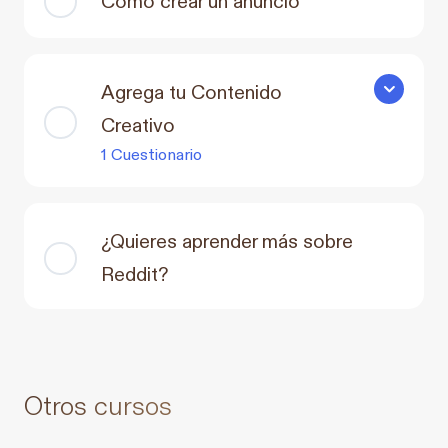
Agrega tu Contenido
Agrega tu 
Creativo
1 Cuestionario
¿Quieres aprender más sobre
Reddit?
Otros cursos