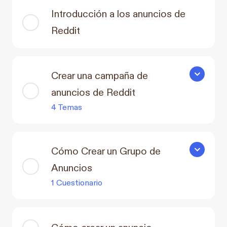
Introducción a los anuncios de
Reddit
Crear una campaña de
Crear una 
anuncios de Reddit
4 Temas
Cómo Crear un Grupo de
Cómo Crear
Anuncios
1 Cuestionario
Cómo crear un anuncio