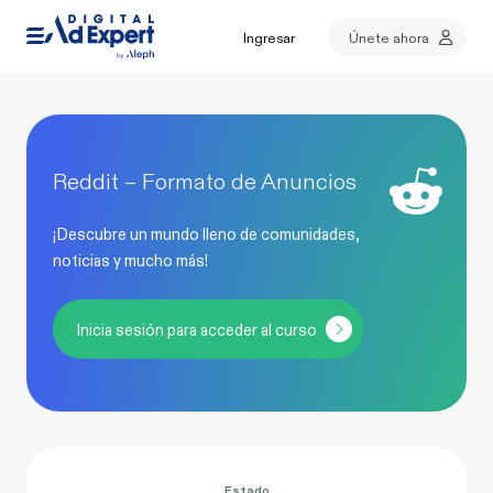
Ingresar
Únete ahora
Reddit – Formato de Anuncios
¡Descubre un mundo lleno de comunidades,
noticias y mucho más!
Inicia sesión para acceder al curso
Estado