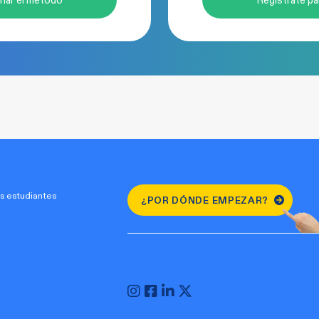
s estudiantes
¿POR DÓNDE EMPEZAR?