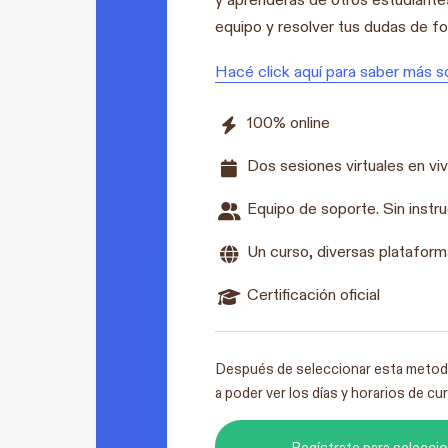
equipo y resolver tus dudas de fo
Hacé click aquí para saber más s
100% online
Dos sesiones virtuales en vi
Equipo de soporte. Sin instr
Un curso, diversas platafor
Certificación oficial
Después de seleccionar esta metodo
a poder ver los días y horarios de cu
Regístrate para selecci