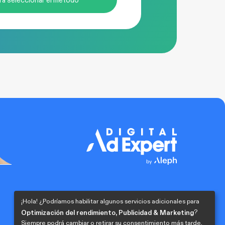
¡Hola! ¿Podríamos habilitar algunos servicios adicionales para
?
Optimización del rendimiento, Publicidad & Marketing
Siempre podrá cambiar o retirar su consentimiento más tarde.