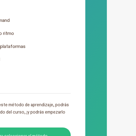
mand
o ritmo
 plataformas
l
este método de aprendizaje, podrás
do del curso, ¡y podrás empezarlo
ra seleccionar el método