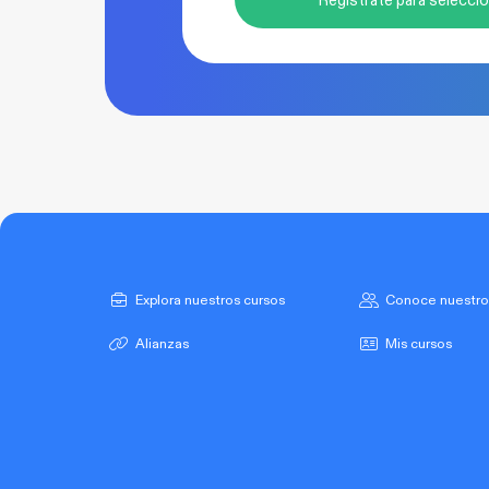
Explora nuestros cursos
Conoce nuestro
Alianzas
Mis cursos