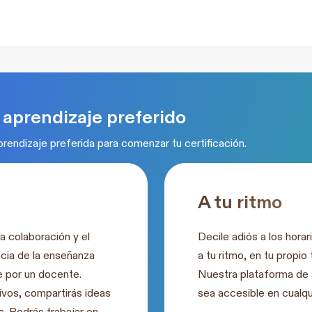
aprendizaje preferido
rendizaje preferida para comenzar tu certificación.
A tu ritmo
a colaboración y el
Decile adiós a los horari
ncia de la enseñanza
a tu ritmo, en tu propio
te por un docente.
Nuestra plataforma de 
tivos, compartirás ideas
sea accesible en cualqu
. Podrás trabajar en