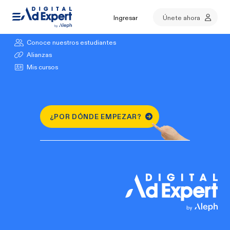
Ingresar
Únete ahora
Explora nuestros cursos
Conoce nuestros estudiantes
Alianzas
Mis cursos
¿POR DÓNDE EMPEZAR?