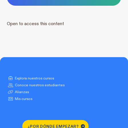
Open to access this content
Explora nuestros cursos
Conoce nuestros estudiantes
Alianzas
Mis cursos
¿POR DÓNDE EMPEZAR?