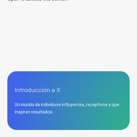
Introducción a X
Un mundo de individuos influyentes, receptivos y que
inspiran resultados.