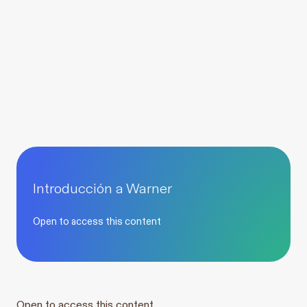
Introducción a Warner
Open to access this content
Open to access this content