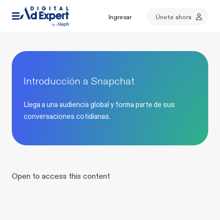
Ingresar
Únete ahora
Introducción a Snapchat
Llega a una audiencia global y forma parte de sus
conversaciones cotidianas.
Open to access this content