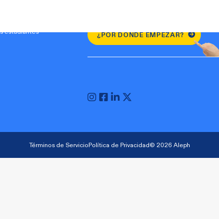
s estudiantes
¿POR DÓNDE EMPEZAR?
Términos de Servicio
Política de Privacidad
© 2026 Aleph