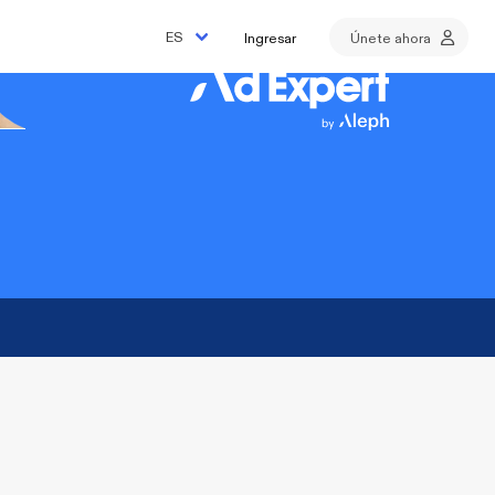
Ingresar
Únete ahora