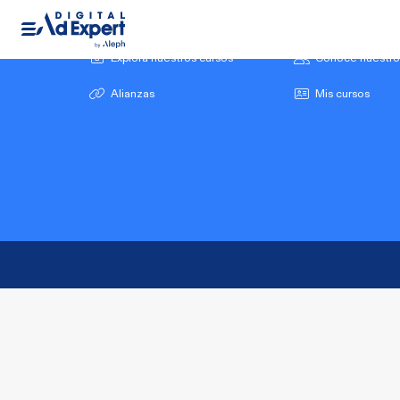
Explora nuestros cursos
Conoce nuestro
Alianzas
Mis cursos