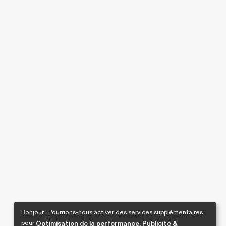
Bonjour ! Pourrions-nous activer des services supplémentaires
pour
Optimisation de la performance, Publicité &