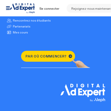
Se connecter
Rejoignez-nous maintenan
Explorez nos cours
Rencontrez nos étudiants
Partenariats
Mes cours
PAR OÙ COMMENCER?