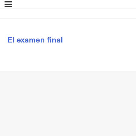
El examen final