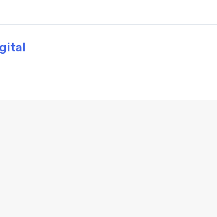
gital